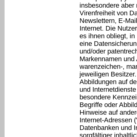
insbesondere aber n
Virenfreiheit von 
Newslettern, E-Mai
Internet. Die Nutz
es ihnen obliegt, i
eine Datensicherun
und/oder patentrec
Markennamen und A
warenzeichen-, mar
jeweiligen Besitze
Abbildungen auf de
und Internetdienst
besondere Kennzei
Begriffe oder Abbil
Hinweise auf andere
Internet-Adressen (
Datenbanken und Int
sorgfältiger inhalt