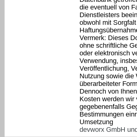
die eventuell von 
Dienstleisters beei
obwohl mit Sorgfal
Haftungsübernahme 
Vermerk: Dieses Do
ohne schriftliche 
oder elektronisch v
Verwendung, insbe
Veröffentlichung, V
Nutzung sowie die W
überarbeiteter Form
Dennoch von Ihnen
Kosten werden wir 
gegebenenfalls Ge
Bestimmungen einr
Umsetzung
devworx GmbH und