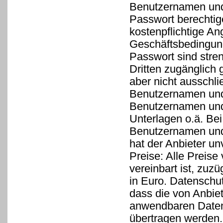
Benutzernamen und
Passwort berechtig
kostenpflichtige A
Geschäftsbedingun
Passwort sind stre
Dritten zugänglich 
aber nicht ausschl
Benutzernamen und
Benutzernamen und 
Unterlagen o.ä. Be
Benutzernamen und
hat der Anbieter un
Preise: Alle Preise 
vereinbart ist, zuz
in Euro. Datensch
dass die von Anbie
anwendbaren Daten
übertragen werden. 