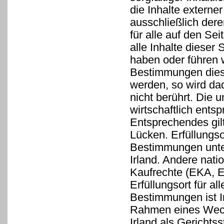
die Inhalte externer
ausschließlich dere
für alle auf den Se
alle Inhalte dieser 
haben oder führen 
Bestimmungen diese
werden, so wird da
nicht berührt. Die 
wirtschaftlich entsp
Entsprechendes gilt
Lücken. Erfüllungso
Bestimmungen unte
Irland. Andere nati
Kaufrechte (EKA, 
Erfüllungsort für al
Bestimmungen ist Ir
Rahmen eines Wechs
Irland als Gericht