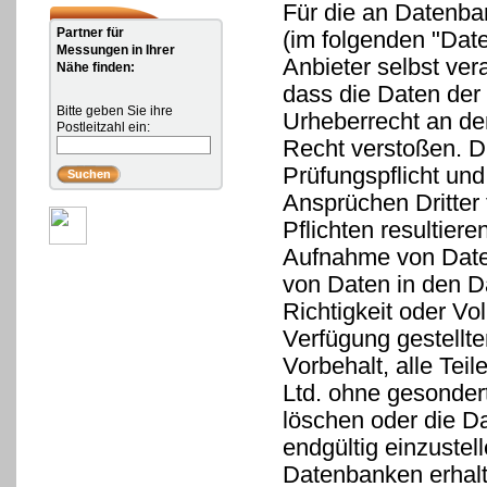
Für die an Datenba
Partner für
(im folgenden "Dat
Messungen in Ihrer
Anbieter selbst ver
Nähe finden:
dass die Daten der 
Bitte geben Sie ihre
Urheberrecht an de
Postleitzahl ein:
Recht verstoßen. D
Prüfungspflicht und
Ansprüchen Dritter f
Pflichten resultier
Aufnahme von Daten
von Daten in den D
Richtigkeit oder Vo
Verfügung gestellt
Vorbehalt, alle Te
Ltd. ohne gesonder
löschen oder die D
endgültig einzuste
Datenbanken erhalt