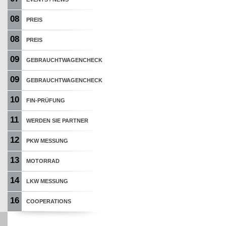
08
PREIS
08
PREIS
09
GEBRAUCHTWAGENCHECK
09
GEBRAUCHTWAGENCHECK
10
FIN-PRÜFUNG
11
WERDEN SIE PARTNER
12
PKW MESSUNG
13
MOTORRAD
14
LKW MESSUNG
16
COOPERATIONS