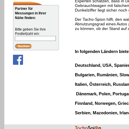
Experten schätzen, dass in D
Gebrauchtwagen mit falschen
Partner für
Dunkelziffer liegt sicher noch
Messungen in Ihrer
Nähe finden:
Der Tacho-Spion hilft, den w
Abnutzungsgrad eines Autos z
zu können, ob der Stand auf d
Bitte geben Sie ihre
Postleitzahl ein:
In folgenden Ländern biete
Deutschland, USA
, Spanie
Bulgarien, Rumänien
,
Slow
Italien, Österreich, Russl
Dänemark, Polen, Portuga
Finnland, Norwegen, Griec
Serbien, Mazedonien, Irla