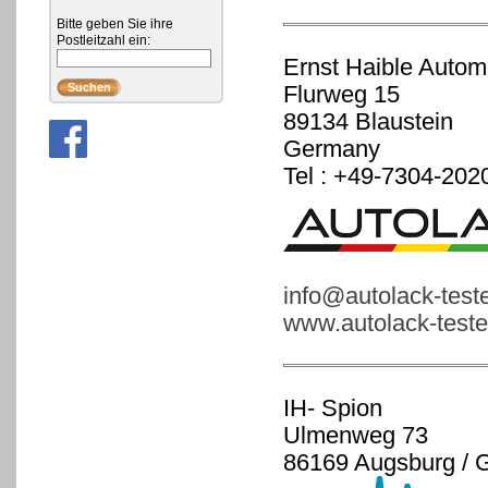
Bitte geben Sie ihre
Postleitzahl ein:
Ernst Haible Autom
Flurweg 15
89134 Blaustein
Germany
Tel : +49-7304-202
info@autolack-test
www.autolack-teste
IH- Spion
Ulmenweg 73
86169 Augsburg / 