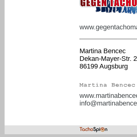
www.gegentachoman
Martina Bencec
Dekan-Mayer-Str. 2
86199 Augsburg
www.martinabence
info@martinabence