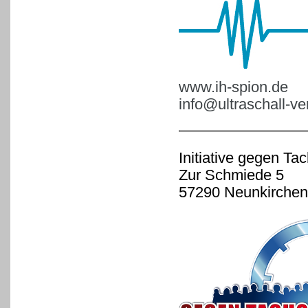
www.ih-spion.de
info@ultraschall-v
Initiative gegen Ta
Zur Schmiede 5
57290 Neunkirchen